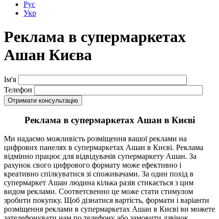
Рус
Укр
Реклама в супермаркетах
Ашан Києва
Ім'я
Телефон
Реклама в супермаркетах Ашан в Києві
Ми надаємо можливість розміщення вашої реклами на
цифрових панелях в супермаркетах Ашан в Києві. Реклама
відмінно працює для відвідувачів супермаркету Ашан. За
рахунок свого цифрового формату може ефективно і
креативно спілкуватися зі споживачами. За один похід в
супермаркет Ашан людина кілька разів стикається з цим
видом реклами. Соответсвенно це може стати стимулом
зробити покупку. Щоб дізнатися вартість, формати і варіанти
розміщення реклами в супермаркетах Ашан в Києві ви можете
зателефонувати нам по телефону або замовити дзвінок.