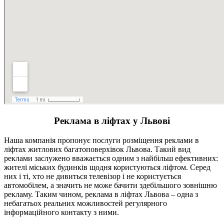
Реклама в ліфтах у Львові
Наша компанія пропонує послуги розміщення реклами в
ліфтах житлових багатоповерхівок Львова. Такий вид
реклами заслужено вважається одним з найбільш ефективних:
жителі міських будинків щодня користуються ліфтом. Серед
них і ті, хто не дивиться телевізор і не користується
автомобілем, а значить не може бачити здебільшого зовнішню
рекламу. Таким чином, реклама в ліфтах Львова – одна з
небагатьох реальних можливостей регулярного
інформаційного контакту з ними.