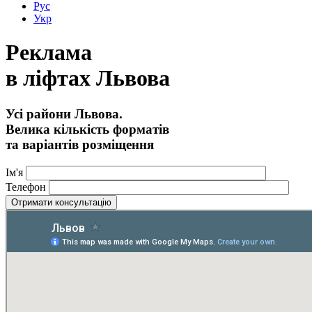
Рус
Укр
Реклама
в ліфтах Львова
Усі райони Львова.
Велика кількість форматів
та варіантів розміщення
Ім'я
Телефон