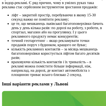
в індор-рекламі. Є ряд причин, чому в умілих руках така
реклама стає серйозним інструментом зростання продажів:
ліфт – закритий простір, перебуваючи в якому 15-30
секунд важко не помітити рекламу;
це те, що мешканець львівської багатоповерхівки бачить
день у день кілька разів: по дорозі на роботу, з роботи, в
спортзал, магазин або на прогулянку. І у цього
рекламного продукту немає конкурентів;
точний геотаргетинг – якщо рекламувати точки
продажів поруч з будинком, кращого не буває;
кількість рекламних контактів – за місяць мешканець
багатоповерхівки користується ліфтом багато десятків
разів;
враховуючи кількість контактів і їх тривалість – в
рекламі можна помістити більше інформації, ніж,
наприклад, на дорозі, де контакт автомобіліста з
площиною триває всього близько 2 секунд.
Інші варіанти реклами у Львові