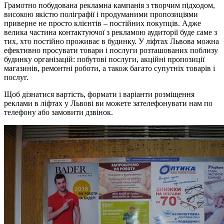
Грамотно побудована рекламна кампанія з творчим підходом,
високою якістю поліграфії і продуманими пропозиціями
приверне не просто клієнтів – постійних покупців. Адже
велика частина контактуючої з рекламою аудиторії буде саме з
тих, хто постійно проживає в будинку. У ліфтах Львова можна
ефективно просувати товари і послуги розташованих поблизу
будинку організацій: побутові послуги, акційні пропозиції
магазинів, ремонтні роботи, а також багато супутніх товарів і
послуг.
Щоб дізнатися вартість, формати і варіанти розміщення
реклами в ліфтах у Львові ви можете зателефонувати нам по
телефону або замовити дзвінок.