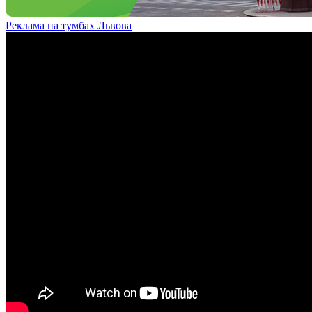
Реклама на тумбах Львова