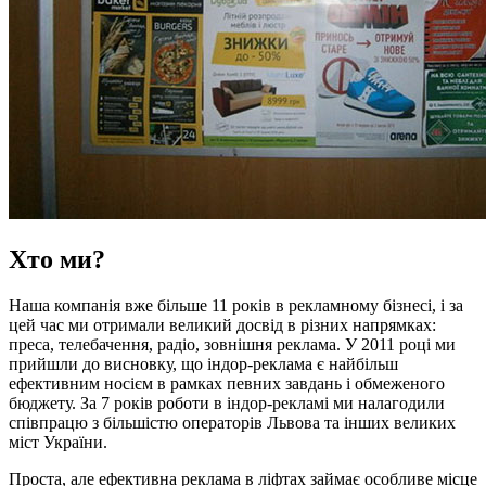
Хто ми?
Наша компанія вже більше 11 років в рекламному бізнесі, і за
цей час ми отримали великий досвід в різних напрямках:
преса, телебачення, радіо, зовнішня реклама. У 2011 році ми
прийшли до висновку, що індор-реклама є найбільш
ефективним носієм в рамках певних завдань і обмеженого
бюджету. За 7 років роботи в індор-рекламі ми налагодили
співпрацю з більшістю операторів Львова та інших великих
міст України.
Проста, але ефективна реклама в ліфтах займає особливе місце