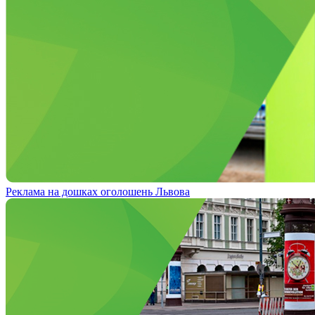
Реклама на дошках оголошень Львова