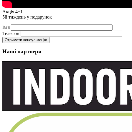
Акція 4+1
5й тиждень у подарунок
Ім'я
Телефон
Наші партнери