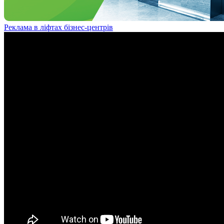
Реклама в ліфтах бізнес-центрів