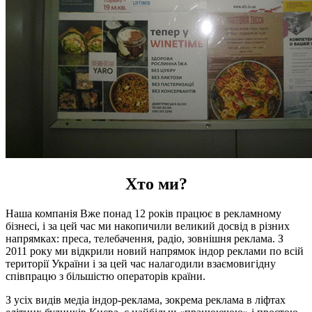
Хто ми?
Наша компанія Вже понад 12 років працює в рекламному
бізнесі, і за цей час ми накопичили великий досвід в різних
напрямках: преса, телебачення, радіо, зовнішня реклама. З
2011 року ми відкрили новий напрямок індор реклами по всій
території України і за цей час налагодили взаємовигідну
співпрацю з більшістю операторів країни.
З усіх видів медіа індор-реклама, зокрема реклама в ліфтах