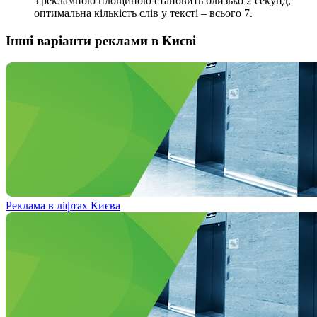
з рекламною площиною становить близько 2 секунд,
оптимальна кількість слів у тексті – всього 7.
Інші варіанти реклами в Києві
Реклама в ліфтах Києва