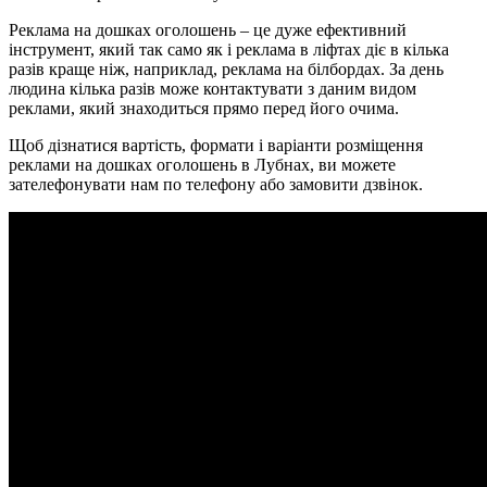
Реклама на дошках оголошень – це дуже ефективний
інструмент, який так само як і реклама в ліфтах діє в кілька
разів краще ніж, наприклад, реклама на білбордах. За день
людина кілька разів може контактувати з даним видом
реклами, який знаходиться прямо перед його очима.
Щоб дізнатися вартість, формати і варіанти розміщення
реклами на дошках оголошень в Лубнах, ви можете
зателефонувати нам по телефону або замовити дзвінок.