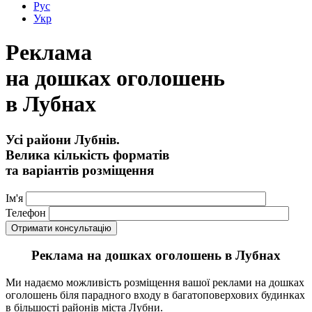
Рус
Укр
Реклама
на дошках оголошень
в Лубнах
Усі райони Лубнів.
Велика кількість форматів
та варіантів розміщення
Ім'я
Телефон
Реклама на дошках оголошень в Лубнах
Ми надаємо можливість розміщення вашої реклами на дошках
оголошень біля парадного входу в багатоповерхових будинках
в більшості районів міста Лубни.