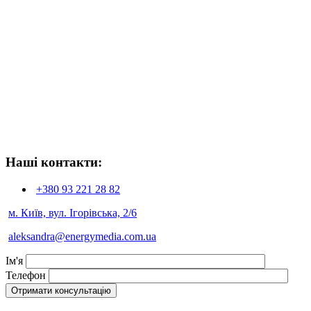
Наші контакти:
+380 93
221 28 82
м. Київ, вул. Ігорівська, 2/6
aleksandra@energymedia.com.ua
Ім'я
Телефон