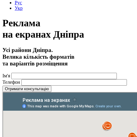
Рус
Укр
Реклама
на екранах Дніпра
Усі райони Дніпра.
Велика кількість форматів
та варіантів розміщення
Ім'я
Телефон