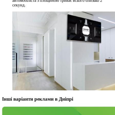
автомобіліста з площиною триває всього близько 2
секунд.
Інші варіанти реклами в Дніпрі