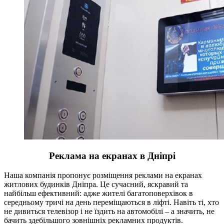
Реклама на екранах в Дніпрі
Наша компанія пропонує розміщення реклами на екранах
житлових будинків Дніпра. Це сучасний, яскравий та
найбільш ефективний: адже жителі багатоповерхівок в
середньому тричі на день переміщаються в ліфті. Навіть ті, хто
не дивиться телевізор і не їздить на автомобілі – а значить, не
бачить здебільшого зовнішніх рекламних продуктів.