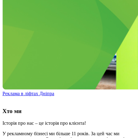
Реклама в ліфтах Дніпра
Хто ми
Історія про нас – це історія про клієнта!
У рекламному бізнесі ми більше 11 років. За цей час ми