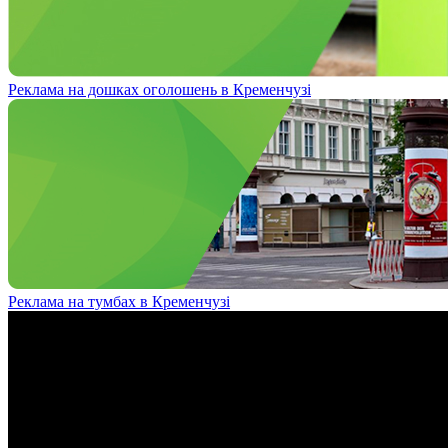
Реклама на дошках оголошень в Кременчузі
Реклама на тумбах в Кременчузі