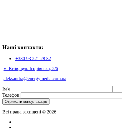
Наші контакти:
+380 93
221 28 82
м. Київ, вул. Ігорівська, 2/6
aleksandra@energymedia.com.ua
Ім'я
Телефон
Всі права захищені © 2026