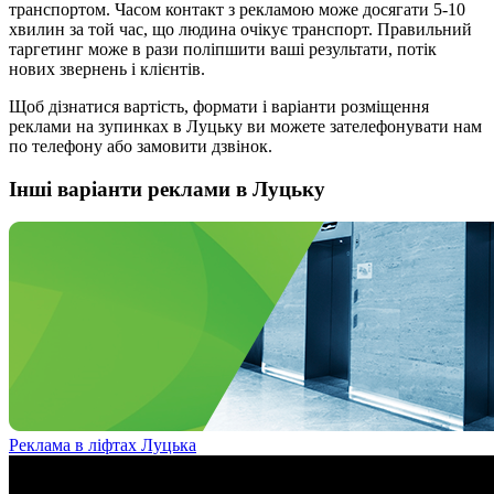
транспортом. Часом контакт з рекламою може досягати 5-10
хвилин за той час, що людина очікує транспорт. Правильний
таргетинг може в рази поліпшити ваші результати, потік
нових звернень і клієнтів.
Щоб дізнатися вартість, формати і варіанти розміщення
реклами на зупинках в Луцьку ви можете зателефонувати нам
по телефону або замовити дзвінок.
Інші варіанти реклами в Луцьку
Реклама в ліфтах Луцька