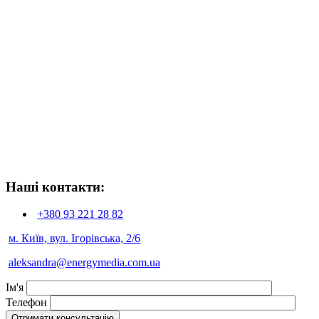
Наші контакти:
+380 93
221 28 82
м. Київ, вул. Ігорівська, 2/6
aleksandra@energymedia.com.ua
Ім'я
Телефон